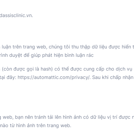
dassisclinic.vn.
h luận trên trang web, chúng tôi thu thập dữ liệu được hiển 
ình duyệt để giúp phát hiện bình luận rác
n (còn được gọi là hash) có thể được cung cấp cho dịch v
i đây: https://automattic.com/privacy/. Sau khi chấp nhận 
g web, bạn nên tránh tải lên hình ảnh có dữ liệu vị trí đượ
í nào từ hình ảnh trên trang web.