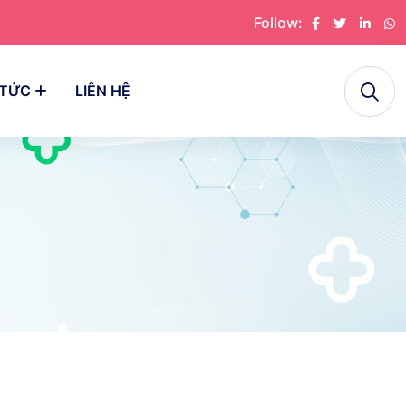
Follow:
 TỨC
LIÊN HỆ