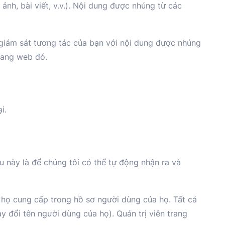
ảnh, bài viết, v.v.). Nội dung được nhúng từ các
 giám sát tương tác của bạn với nội dung được nhúng
rang web đó.
i.
iều này là để chúng tôi có thể tự động nhận ra và
à họ cung cấp trong hồ sơ người dùng của họ. Tất cả
y đổi tên người dùng của họ). Quản trị viên trang