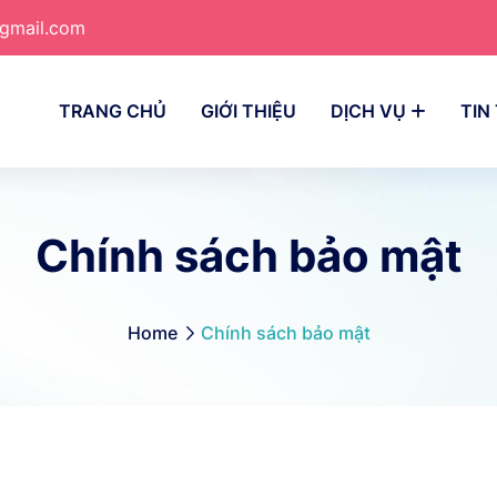
@gmail.com
TRANG CHỦ
GIỚI THIỆU
DỊCH VỤ
TIN
Chính sách bảo mật
Home
Chính sách bảo mật