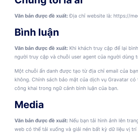
Văn bản được đề xuất:
Địa chỉ website là: https://me
Bình luận
Văn bản được đề xuất:
Khi khách truy cập để lại bìn
người truy cập và chuỗi user agent của người dùng tr
Một chuỗi ẩn danh được tạo từ địa chỉ email của bạ
không. Chính sách bảo mật của dịch vụ Gravatar có tạ
công khai trong ngữ cảnh bình luận của bạn.
Media
Văn bản được đề xuất:
Nếu bạn tải hình ảnh lên tran
web có thể tải xuống và giải nén bất kỳ dữ liệu vị tr