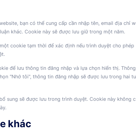
 website, bạn có thể cung cấp cần nhập tên, email địa chỉ 
h luận khác. Cookie này sẽ được lưu giữ trong một năm.
p một cookie tạm thời để xác định nếu trình duyệt cho ph
ệt.
okie để lưu thông tin đăng nhập và lựa chọn hiển thị. Thông
họn "Nhớ tôi", thông tin đăng nhập sẽ được lưu trong hai t
bổ sung sẽ được lưu trong trình duyệt. Cookie này không c
ày.
te khác