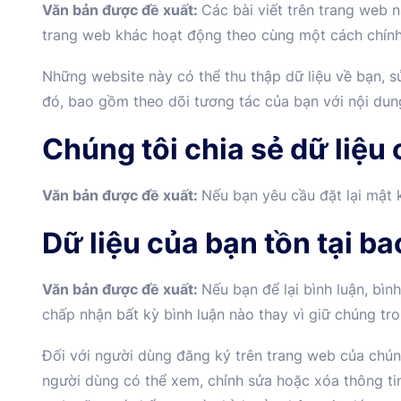
Văn bản được đề xuất:
Các bài viết trên trang web n
trang web khác hoạt động theo cùng một cách chính 
Những website này có thể thu thập dữ liệu về bạn, s
đó, bao gồm theo dõi tương tác của bạn với nội du
Chúng tôi chia sẻ dữ liệu 
Văn bản được đề xuất:
Nếu bạn yêu cầu đặt lại mật k
Dữ liệu của bạn tồn tại ba
Văn bản được đề xuất:
Nếu bạn để lại bình luận, bìn
chấp nhận bất kỳ bình luận nào thay vì giữ chúng tr
Đối với người dùng đăng ký trên trang web của chúng
người dùng có thể xem, chỉnh sửa hoặc xóa thông tin