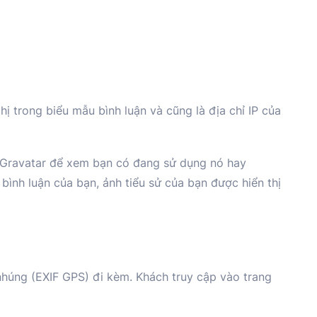
thị trong biểu mẫu bình luận và cũng là địa chỉ IP của
ụ Gravatar để xem bạn có đang sử dụng nó hay
bình luận của bạn, ảnh tiểu sử của bạn được hiển thị
c nhúng (EXIF GPS) đi kèm. Khách truy cập vào trang