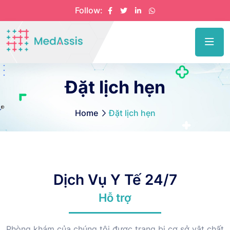
Follow:
Đặt lịch hẹn
Home
Đặt lịch hẹn
Dịch Vụ Y Tế 24/7
Hỗ trợ
Phòng khám của chúng tôi được trang bị cơ sở vật chất