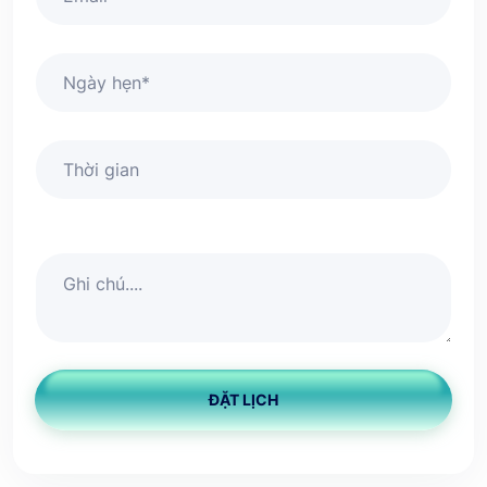
ĐẶT LỊCH