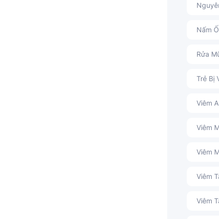
Nguyê
Nấm Ố
Rửa Mũ
Trẻ Bị
Viêm 
Viêm M
Viêm M
Viêm T
Viêm T