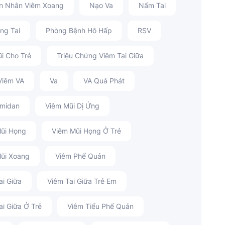
n Nhân Viêm Xoang
Nạo Va
Nấm Tai
ng Tai
Phòng Bệnh Hô Hấp
RSV
i Cho Trẻ
Triệu Chứng Viêm Tai Giữa
 Viêm VA
Va
VA Quá Phát
Amidan
Viêm Mũi Dị Ứng
ũi Họng
Viêm Mũi Họng Ở Trẻ
ũi Xoang
Viêm Phế Quản
ai Giữa
Viêm Tai Giữa Trẻ Em
ai Giữa Ở Trẻ
Viêm Tiểu Phế Quản