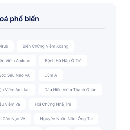
oá phổ biến
irus
Biến Chứng Viêm Xoang
iện Viêm Amidan
Bệnh Hô Hấp Ở Trẻ
Sóc Sau Nạo VA
Cúm A
ệu Viêm Amidan
Dấu Hiệu Viêm Thanh Quản
ệu Viêm Va
Hội Chứng Nhà Trẻ
o Cần Nạo VA
Nguyên Nhân Nấm Ống Tai