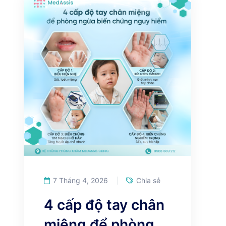
7 Tháng 4, 2026
Chia sẻ
4 cấp độ tay chân
miệng để phòng