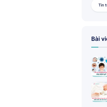
Tin 
Bài v