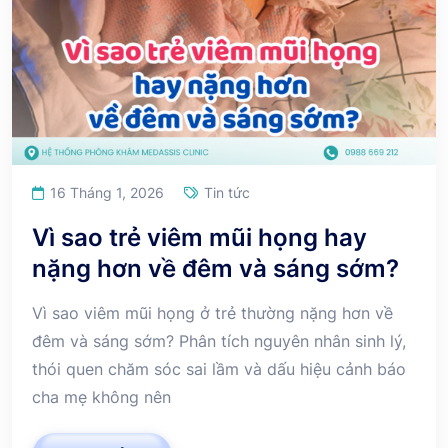
16 Tháng 1, 2026
Tin tức
Vì sao trẻ viêm mũi họng hay
nặng hơn về đêm và sáng sớm?
Vì sao viêm mũi họng ở trẻ thường nặng hơn về
đêm và sáng sớm? Phân tích nguyên nhân sinh lý,
thói quen chăm sóc sai lầm và dấu hiệu cảnh báo
cha mẹ không nên