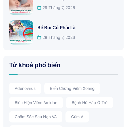
29 Tháng 7, 2026
Bể Bơi Có Phải Là
28 Tháng 7, 2026
Từ khoá phổ biến
Adenovirus
Biến Chứng Viêm Xoang
Biểu Hiện Viêm Amidan
Bệnh Hô Hấp Ở Trẻ
Chăm Sóc Sau Nạo VA
Cúm A