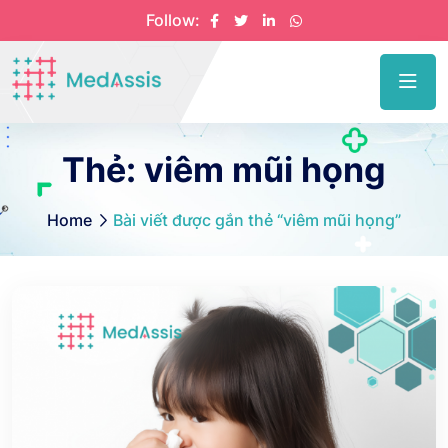
Follow:
Thẻ:
viêm mũi họng
Home
Bài viết được gắn thẻ “viêm mũi họng”