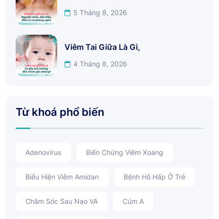
5 Tháng 8, 2026
Viêm Tai Giữa Là Gì,
4 Tháng 8, 2026
Từ khoá phổ biến
Adenovirus
Biến Chứng Viêm Xoang
Biểu Hiện Viêm Amidan
Bệnh Hô Hấp Ở Trẻ
Chăm Sóc Sau Nạo VA
Cúm A