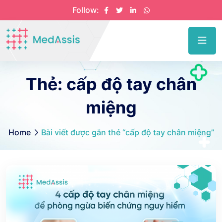
Follow:
Thẻ:
cấp độ tay chân
miệng
Home
Bài viết được gắn thẻ “cấp độ tay chân miệng”