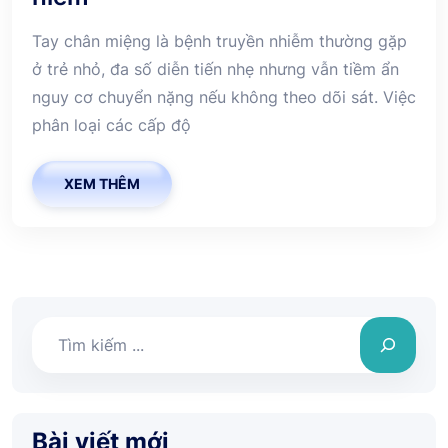
Tay chân miệng là bệnh truyền nhiễm thường gặp
ở trẻ nhỏ, đa số diễn tiến nhẹ nhưng vẫn tiềm ẩn
nguy cơ chuyển nặng nếu không theo dõi sát. Việc
phân loại các cấp độ
XEM THÊM
Tìm
kiếm
Bài viết mới