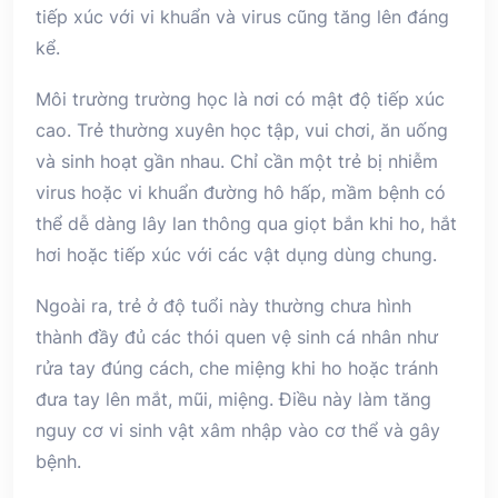
tiếp xúc với vi khuẩn và virus cũng tăng lên đáng
kể.
Môi trường trường học là nơi có mật độ tiếp xúc
cao. Trẻ thường xuyên học tập, vui chơi, ăn uống
và sinh hoạt gần nhau. Chỉ cần một trẻ bị nhiễm
virus hoặc vi khuẩn đường hô hấp, mầm bệnh có
thể dễ dàng lây lan thông qua giọt bắn khi ho, hắt
hơi hoặc tiếp xúc với các vật dụng dùng chung.
Ngoài ra, trẻ ở độ tuổi này thường chưa hình
thành đầy đủ các thói quen vệ sinh cá nhân như
rửa tay đúng cách, che miệng khi ho hoặc tránh
đưa tay lên mắt, mũi, miệng. Điều này làm tăng
nguy cơ vi sinh vật xâm nhập vào cơ thể và gây
bệnh.