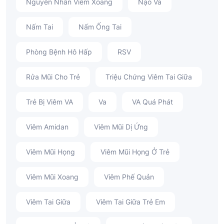
Nguyên Nhân Viêm Xoang
Nạo Va
Nấm Tai
Nấm Ống Tai
Phòng Bệnh Hô Hấp
RSV
Rửa Mũi Cho Trẻ
Triệu Chứng Viêm Tai Giữa
Trẻ Bị Viêm VA
Va
VA Quá Phát
Viêm Amidan
Viêm Mũi Dị Ứng
Viêm Mũi Họng
Viêm Mũi Họng Ở Trẻ
Viêm Mũi Xoang
Viêm Phế Quản
Viêm Tai Giữa
Viêm Tai Giữa Trẻ Em