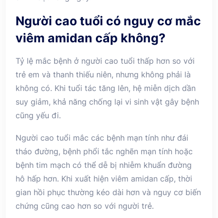
Người cao tuổi có nguy cơ mắc
viêm amidan cấp không?
Tỷ lệ mắc bệnh ở người cao tuổi thấp hơn so với
trẻ em và thanh thiếu niên, nhưng không phải là
không có. Khi tuổi tác tăng lên, hệ miễn dịch dần
suy giảm, khả năng chống lại vi sinh vật gây bệnh
cũng yếu đi.
Người cao tuổi mắc các bệnh mạn tính như đái
tháo đường, bệnh phổi tắc nghẽn mạn tính hoặc
bệnh tim mạch có thể dễ bị nhiễm khuẩn đường
hô hấp hơn. Khi xuất hiện viêm amidan cấp, thời
gian hồi phục thường kéo dài hơn và nguy cơ biến
chứng cũng cao hơn so với người trẻ.