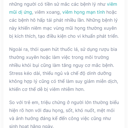
những người có tiền sử mắc các bệnh lý như
viêm
mũi dị ứng
, viêm xoang,
viêm họng mạn tính
hoặc
các bệnh hô hấp tái phát nhiều lần. Những bệnh lý
này khiến niêm mạc vùng mũi họng thường xuyên
bị kích thích, tạo điều kiện cho vi khuẩn phát triển.
Ngoài ra, thói quen hút thuốc lá, sử dụng rượu bia
thường xuyên hoặc làm việc trong môi trường
nhiều khói bụi cũng làm tăng nguy cơ mắc bệnh.
Stress kéo dài, thiếu ngủ và chế độ dinh dưỡng
không hợp lý cũng có thể làm suy giảm miễn dịch,
khiến cơ thể dễ bị viêm nhiễm hơn.
So với trẻ em, triệu chứng ở người lớn thường biểu
hiện rõ hơn với đau họng, sốt, khó nuốt, mệt mỏi
và ảnh hưởng đáng kể đến công việc cũng như
sinh hoạt hằng ngày.