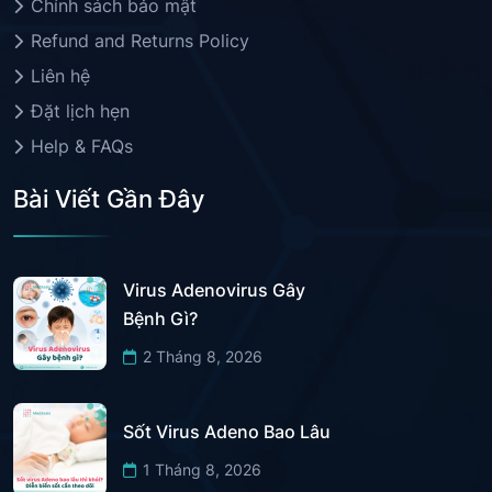
Chính sách bảo mật
Refund and Returns Policy
Liên hệ
Đặt lịch hẹn
Help & FAQs
Bài Viết Gần Đây
Virus Adenovirus Gây
Bệnh Gì?
2 Tháng 8, 2026
Sốt Virus Adeno Bao Lâu
1 Tháng 8, 2026