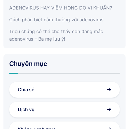
ADENOVIRUS HAY VIÊM HỌNG DO VI KHUẨN?
Cách phân biệt cảm thường với adenovirus
Triệu chứng có thể cho thấy con đang mắc
adenovirus – Ba mẹ lưu ý!
Chuyên mục
Chia sẻ
Dịch vụ