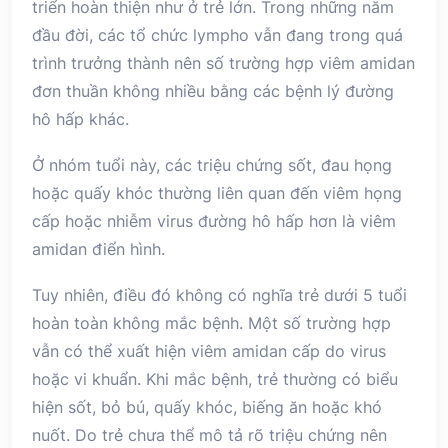
triển hoàn thiện như ở trẻ lớn. Trong những năm
đầu đời, các tổ chức lympho vẫn đang trong quá
trình trưởng thành nên số trường hợp viêm amidan
đơn thuần không nhiều bằng các bệnh lý đường
hô hấp khác.
Ở nhóm tuổi này, các triệu chứng sốt, đau họng
hoặc quấy khóc thường liên quan đến viêm họng
cấp hoặc nhiễm virus đường hô hấp hơn là viêm
amidan điển hình.
Tuy nhiên, điều đó không có nghĩa trẻ dưới 5 tuổi
hoàn toàn không mắc bệnh. Một số trường hợp
vẫn có thể xuất hiện viêm amidan cấp do virus
hoặc vi khuẩn. Khi mắc bệnh, trẻ thường có biểu
hiện sốt, bỏ bú, quấy khóc, biếng ăn hoặc khó
nuốt. Do trẻ chưa thể mô tả rõ triệu chứng nên