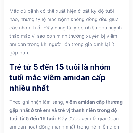
Mặc dù bệnh có thể xuất hiện ở bất kỳ độ tuổi
nào, nhưng tỷ lệ mắc bệnh không đồng đều giữa
các nhóm tuổi. Đây cũng là lý do nhiều phụ huynh
thắc mắc vì sao con mình thường xuyên bị viêm
amidan trong khi người lớn trong gia đình lại ít
gặp hơn.
Trẻ từ 5 đến 15 tuổi là nhóm
tuổi mắc viêm amidan cấp
nhiều nhất
Theo ghi nhận lâm sàng,
viêm amidan cấp thường
gặp nhất ở trẻ em và trẻ vị thành niên trong độ
tuổi từ 5 đến 15 tuổi
. Đây được xem là giai đoạn
amidan hoạt động mạnh nhất trong hệ miễn dịch