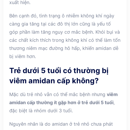
xuất hiện.
Bên cạnh đó, tình trạng ô nhiễm không khí ngày
càng gia tăng tại các đô thị lớn cũng là yếu tố
góp phần làm tăng nguy cơ mắc bệnh. Khói bụi và
các chất kích thích trong không khí có thể làm tổn
thương niêm mạc đường hô hấp, khiến amidan dễ
bị viêm hơn.
Trẻ dưới 5 tuổi có thường bị
viêm amidan cấp không?
Mặc dù trẻ nhỏ vẫn có thể mắc bệnh nhưng
viêm
amidan cấp thường ít gặp hơn ở trẻ dưới 5 tuổi
,
đặc biệt là nhóm dưới 3 tuổi.
Nguyên nhân là do amidan ở trẻ nhỏ chưa phát