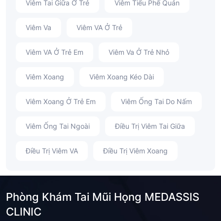
Viêm Tai Giữa Ở Trẻ
Viêm Tiểu Phế Quản
Viêm Va
Viêm VA Ở Trẻ
Viêm VA Ở Trẻ Em
Viêm Va Ở Trẻ Nhỏ
Viêm Xoang
Viêm Xoang Kéo Dài
Viêm Xoang Ở Trẻ Em
Viêm Ống Tai Do Nấm
Viêm Ống Tai Ngoài
Điều Trị Viêm Tai Giữa
Điều Trị Viêm VA
Điều Trị Viêm Xoang
Phòng Khám Tai Mũi Họng MEDASSIS
CLINIC