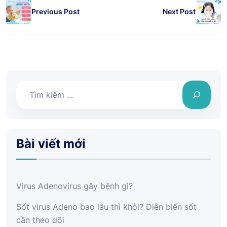
Previous Post
Next Post
Tìm
kiếm
Bài viết mới
Virus Adenovirus gây bệnh gì?
Sốt virus Adeno bao lâu thì khỏi? Diễn biến sốt
cần theo dõi