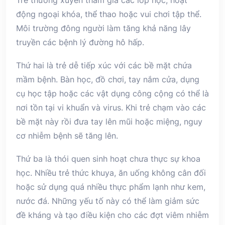
Trẻ thường xuyên tham gia các lớp học, hoạt
động ngoại khóa, thể thao hoặc vui chơi tập thể.
Môi trường đông người làm tăng khả năng lây
truyền các bệnh lý đường hô hấp.
Thứ hai là trẻ dễ tiếp xúc với các bề mặt chứa
mầm bệnh. Bàn học, đồ chơi, tay nắm cửa, dụng
cụ học tập hoặc các vật dụng công cộng có thể là
nơi tồn tại vi khuẩn và virus. Khi trẻ chạm vào các
bề mặt này rồi đưa tay lên mũi hoặc miệng, nguy
cơ nhiễm bệnh sẽ tăng lên.
Thứ ba là thói quen sinh hoạt chưa thực sự khoa
học. Nhiều trẻ thức khuya, ăn uống không cân đối
hoặc sử dụng quá nhiều thực phẩm lạnh như kem,
nước đá. Những yếu tố này có thể làm giảm sức
đề kháng và tạo điều kiện cho các đợt viêm nhiễm