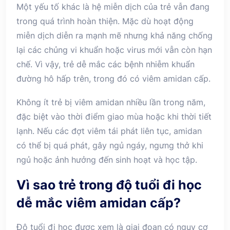
Một yếu tố khác là hệ miễn dịch của trẻ vẫn đang
trong quá trình hoàn thiện. Mặc dù hoạt động
miễn dịch diễn ra mạnh mẽ nhưng khả năng chống
lại các chủng vi khuẩn hoặc virus mới vẫn còn hạn
chế. Vì vậy, trẻ dễ mắc các bệnh nhiễm khuẩn
đường hô hấp trên, trong đó có viêm amidan cấp.
Không ít trẻ bị viêm amidan nhiều lần trong năm,
đặc biệt vào thời điểm giao mùa hoặc khi thời tiết
lạnh. Nếu các đợt viêm tái phát liên tục, amidan
có thể bị quá phát, gây ngủ ngáy, ngưng thở khi
ngủ hoặc ảnh hưởng đến sinh hoạt và học tập.
Vì sao trẻ trong độ tuổi đi học
dễ mắc viêm amidan cấp?
Độ tuổi đi học được xem là giai đoạn có nguy cơ