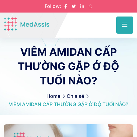
Follow:
VIÊM AMIDAN CẤP
THƯỜNG GẶP Ở ĐỘ
TUỔI NÀO?
Home
Chia sẻ
VIÊM AMIDAN CẤP THƯỜNG GẶP Ở ĐỘ TUỔI NÀO?