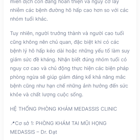
miễn dịch còn đang hoàn thiện và nguy cơ lây
nhiễm các bệnh đường hô hấp cao hơn so với các
nhóm tuổi khác.
Tuy nhiên, người trưởng thành và người cao tuổi
cũng không nên chủ quan, đặc biệt khi có các
bệnh lý hô hấp kéo dài hoặc những yếu tố làm suy
giảm sức đề kháng. Nhận biết đúng nhóm tuổi có
nguy cơ cao và chủ động thực hiện các biện pháp
phòng ngừa sẽ giúp giảm đáng kể khả năng mắc
bệnh cũng như hạn chế những ảnh hưởng đến sức
khỏe và chất lượng cuộc sống.
HỆ THỐNG PHÒNG KHÁM MEDASSIS CLINIC
📍Cơ sở 1: PHÒNG KHÁM TAI MŨI HỌNG
MEDASSIS – Dr. Đạt