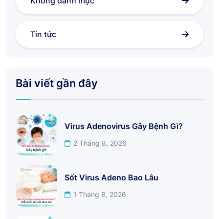
Không danh mục
Tin tức
Bài viết gần đây
Virus Adenovirus Gây Bệnh Gì?
2 Tháng 8, 2026
Sốt Virus Adeno Bao Lâu
1 Tháng 8, 2026