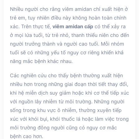
Nhiều người cho rằng viêm amidan chỉ xuất hiện ở
trẻ em, tuy nhiên điều này không hoàn toàn chính
xác. Trên thực tế,
viêm amidan cấp
có thể xảy ra
ở mọi lứa tuổi, từ trẻ nhỏ, thanh thiếu niên cho đến
người trưởng thành và người cao tuổi. Mỗi nhóm
tuổi sẽ có những yếu tố nguy cơ riêng khiến khả
năng mắc bệnh khác nhau.
Các nghiên cứu cho thấy bệnh thường xuất hiện
nhiều hơn trong những giai đoạn thời tiết thay đổi,
khi hệ miễn dịch suy giảm hoặc khi cơ thể tiếp xúc
với nguồn lây nhiễm từ môi trường. Những người
sống trong khu vực ô nhiễm, thường xuyên tiếp
xúc với khói bụi, khói thuốc lá hoặc làm việc trong
môi trường đông người cũng có nguy cơ mắc
bệnh cao hơn.